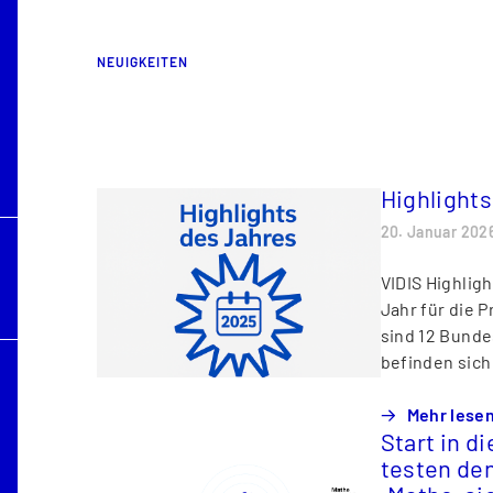
NEUIGKEITEN
Highlight
20. Januar 202
VIDIS Highlig
Jahr für die 
sind 12 Bunde
befinden sich
Mehr lese
Start in d
testen den