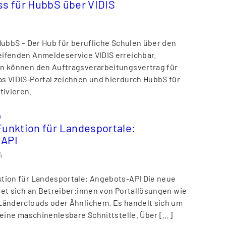
ss für HubbS über VIDIS
 HubbS – Der Hub für berufliche Schulen über den
ifenden Anmeldeservice VIDIS erreichbar.
n können den Auftragsverarbeitungsvertrag für
s VIDIS‑Portal zeichnen und hierdurch HubbS für
tivieren.
n
Funktion für Landesportale:
-API
4
tion für Landesportale: Angebots-API Die neue
tet sich an Betreiber:innen von Portallösungen wie
Länderclouds oder Ähnlichem. Es handelt sich um
o eine maschinenlesbare Schnittstelle. Über […]