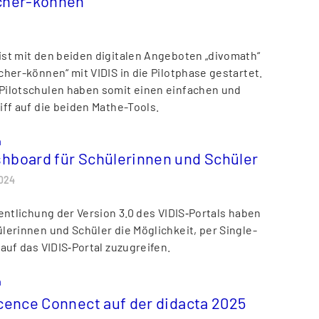
cher-können“
st mit den beiden digitalen Angeboten „divomath“
cher-können“ mit VIDIS in die Pilotphase gestartet.
Pilotschulen haben somit einen einfachen und
iff auf die beiden Mathe-Tools.
n
hboard für Schülerinnen und Schüler
024
fentlichung der Version 3.0 des VIDIS‑Portals haben
lerinnen und Schüler die Möglichkeit, per Single-
auf das VIDIS‑Portal zuzugreifen.
n
cence Connect auf der didacta 2025