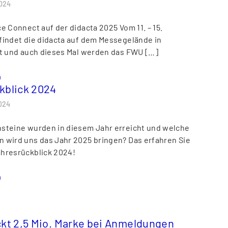
024
e Connect auf der didacta 2025 Vom 11. – 15.
findet die didacta auf dem Messegelände in
tt und auch dieses Mal werden das FWU […]
n
kblick 2024
024
steine wurden in diesem Jahr erreicht und welche
 wird uns das Jahr 2025 bringen? Das erfahren Sie
hresrückblick 2024!
n
ckt 2,5 Mio. Marke bei Anmeldungen