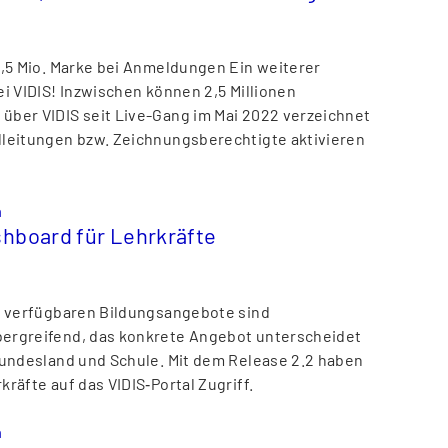
2,5 Mio. Marke bei Anmeldungen Ein weiterer
ei VIDIS! Inzwischen können 2,5 Millionen
ber VIDIS seit Live-Gang im Mai 2022 verzeichnet
leitungen bzw. Zeichnungsberechtigte aktivieren
n
hboard für Lehrkräfte
S verfügbaren Bildungsangebote sind
ergreifend, das konkrete Angebot unterscheidet
Bundesland und Schule. Mit dem Release 2.2 haben
räfte auf das VIDIS‑Portal Zugriff.
n