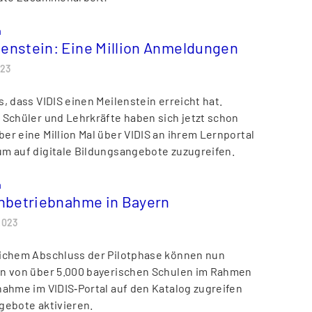
n
lenstein: Eine Million Anmeldungen
023
, dass VIDIS einen Meilenstein erreicht hat.
 Schüler und Lehrkräfte haben sich jetzt schon
er eine Million Mal über VIDIS an ihrem Lernportal
m auf digitale Bildungsangebote zuzugreifen.
n
Inbetriebnahme in Bayern
2023
eichem Abschluss der Pilotphase können nun
n von über 5.000 bayerischen Schulen im Rahmen
nahme im VIDIS‑Portal auf den Katalog zugreifen
gebote aktivieren.