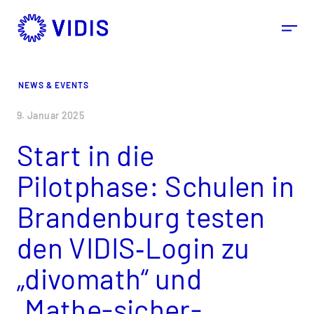
NEWS & EVENTS
9. Januar 2025
Start in die
Pilotphase: Schulen in
Brandenburg testen
den VIDIS‑Login zu
„divomath“ und
„Mathe-sicher-