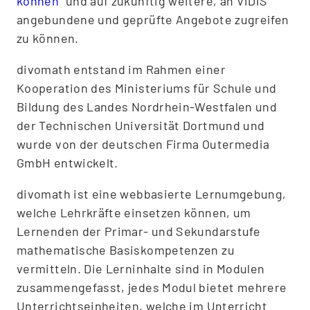
können
“ und auf zukünftig weitere, an VIDIS
angebundene und geprüfte Angebote zugreifen
zu können.
divomath entstand im Rahmen einer
Kooperation des Ministeriums für Schule und
Bildung des Landes Nordrhein-Westfalen und
der Technischen Universität Dortmund und
wurde von der deutschen Firma Outermedia
GmbH entwickelt.
divomath ist eine webbasierte Lernumgebung,
welche Lehrkräfte einsetzen können, um
Lernenden der Primar- und Sekundarstufe
mathematische Basiskompetenzen zu
vermitteln. Die Lerninhalte sind in Modulen
zusammengefasst, jedes Modul bietet mehrere
Unterrichtseinheiten, welche im Unterricht