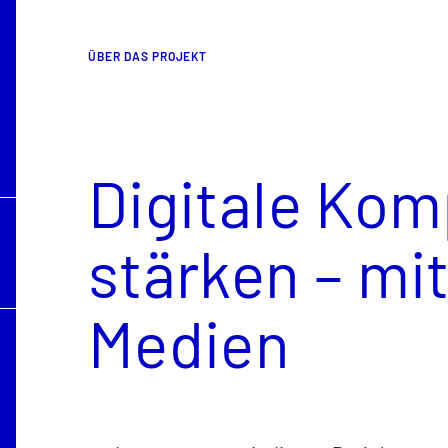
ÜBER DAS PROJEKT
Digitale Ko
stärken – mi
Medien