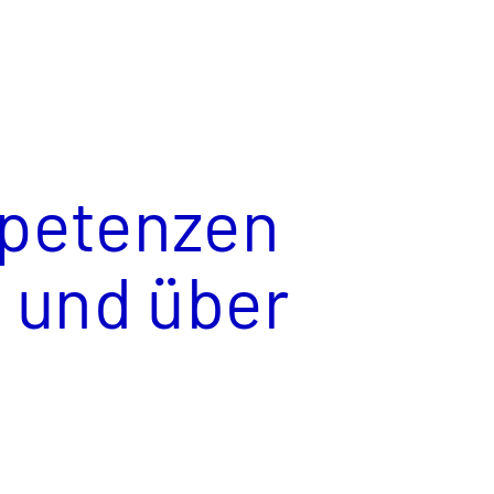
mpetenzen
t und über