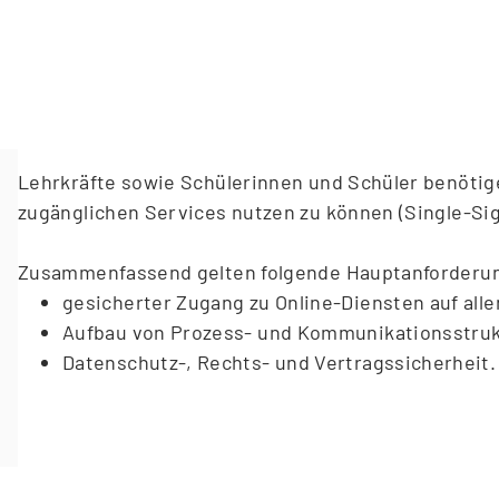
Service, der eine datenschutzkonforme und sicher
teilnehmenden Parteien ermöglicht. Hierfür werden 
bereitgestellt.
Lehrkräfte sowie Schülerinnen und Schüler benötige
zugänglichen Services nutzen zu können (Single-Si
Zusammenfassend gelten folgende Hauptanforderu
gesicherter Zugang zu Online-Diensten auf all
Aufbau von Prozess- und Kommunikationsstruk
Datenschutz-, Rechts- und Vertragssicherheit.