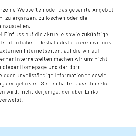
einzelne Webseiten oder das gesamte Angebot
 zu ergänzen, zu löschen oder die
einzustellen.
i Einfluss auf die aktuelle sowie zukünftige
etseiten haben. Deshalb distanzieren wir uns
externen Internetseiten, auf die wir auf
terner Internetseiten machen wir uns nicht
ten dieser Homepage und der dort
te oder unvollständige Informationen sowie
 der gelinkten Seiten haftet ausschließlich
n wird, nicht derjenige, der über Links
 verweist.