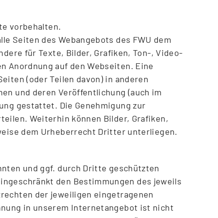
hte vorbehalten.
n alle Seiten des Webangebots des FWU dem
dere für Texte, Bilder, Grafiken, Ton-, Video-
en Anordnung auf den Webseiten. Eine
eiten (oder Teilen davon) in anderen
nen und deren Veröffentlichung (auch im
gung gestattet. Die Genehmigung zur
eilen. Weiterhin können Bilder, Grafiken,
weise dem Urheberrecht Dritter unterliegen.
nnten und ggf. durch Dritte geschützten
eingeschränkt den Bestimmungen des jeweils
rechten der jeweiligen eingetragenen
nnung in unserem Internetangebot ist nicht