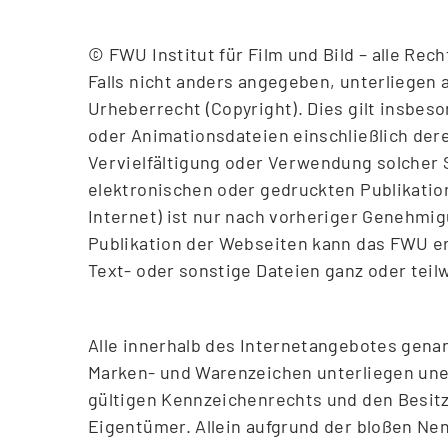
© FWU Institut für Film und Bild – alle Rec
Falls nicht anders angegeben, unterliege
Urheberrecht (Copyright). Dies gilt insbeson
oder Animationsdateien einschließlich der
Vervielfältigung oder Verwendung solcher S
elektronischen oder gedruckten Publikatio
Internet) ist nur nach vorheriger Genehmi
Publikation der Webseiten kann das FWU ert
Text- oder sonstige Dateien ganz oder teil
Alle innerhalb des Internetangebotes gena
Marken- und Warenzeichen unterliegen un
gültigen Kennzeichenrechts und den Besitz
Eigentümer. Allein aufgrund der bloßen Ne