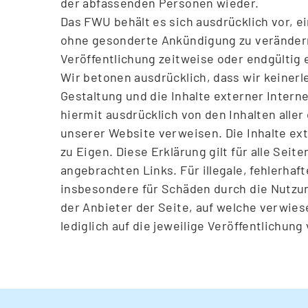
der abfassenden Personen wieder.
Das FWU behält es sich ausdrücklich vor, 
ohne gesonderte Ankündigung zu verändern,
Veröffentlichung zeitweise oder endgültig 
Wir betonen ausdrücklich, dass wir keinerle
Gestaltung und die Inhalte externer Intern
hiermit ausdrücklich von den Inhalten aller 
unserer Website verweisen. Die Inhalte ex
zu Eigen. Diese Erklärung gilt für alle Sei
angebrachten Links. Für illegale, fehlerhaf
insbesondere für Schäden durch die Nutzung
der Anbieter der Seite, auf welche verwiese
lediglich auf die jeweilige Veröffentlichung