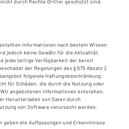
nicht durch Rechte Dritter geschützt sind.
gestellten Informationen nach bestem Wissen
rd jedoch keine Gewähr für die Aktualität,
nd jederzeitige Verfügbarkeit der bereit
eschadet der Regelungen des § 675 Absatz 2
ionsangebot folgende Haftungsbeschränkung:
ht für Schäden, die durch die Nutzung oder
 FWU angebotenen Informationen entstehen.
er Herunterladen von Daten durch
Nutzung von Software verursacht werden,
n geben die Auffassungen und Erkenntnisse