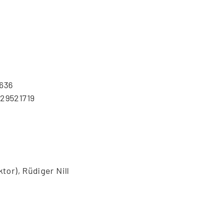
636
29521719
tor), Rüdiger Nill