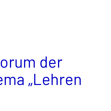
forum der
ema „Lehren