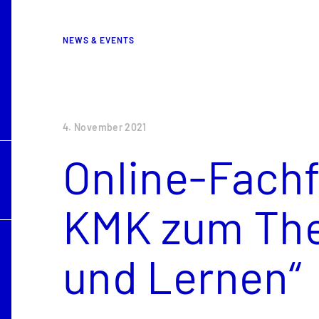
NEWS & EVENTS
4. November 2021
Online-Fach
KMK zum Th
und Lernen“