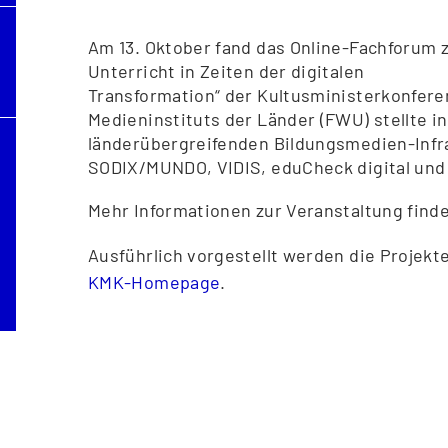
Am 13. Oktober fand das Online-Fachforum
Unterricht in Zeiten der digitalen
Transformation“ der Kultusministerkonferen
Medieninstituts der Länder (FWU) stellte in
länderübergreifenden Bildungsmedien-Infr
SODIX/MUNDO, VIDIS, eduCheck digital und d
Mehr Informationen zur Veranstaltung find
Ausführlich vorgestellt werden die Projek
KMK-Homepage
.