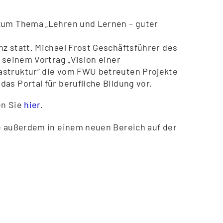
 zum Thema „Lehren und Lernen – guter
z statt. Michael Frost Geschäftsführer des
 seinem Vortrag „Vision einer
astruktur“ die vom FWU betreuten Projekte
as Portal für berufliche Bildung vor.
en Sie
hier
.
te außerdem in einem neuen Bereich auf der