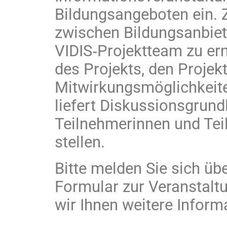
Bildungsangeboten ein. Z
zwischen Bildungsanbie
VIDIS‑Projektteam zu er
des Projekts, den Projek
Mitwirkungsmöglichkeit
liefert Diskussionsgrun
Teilnehmerinnen und Tei
stellen.
Bitte melden Sie sich üb
Formular zur Veranstalt
wir Ihnen weitere Inform