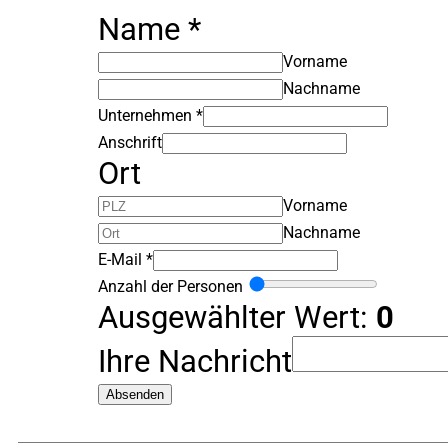
Name
*
Vorname
Nachname
Unternehmen
*
Anschrift
Ort
Vorname
Nachname
E-Mail
*
Anzahl der Personen
Ausgewählter Wert:
0
Ihre Nachricht
Absenden